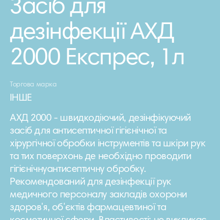
Засіб для
дезінфекції АХД
2000 Експрес, 1л
Торгова марка
ІНШЕ
АХД 2000 - швидкодіючий, дезінфікуючий
засіб для антисептичної гігієнічної та
хірургічної обробки інструментів та шкіри рук
та тих поверхонь де необхідно проводити
гігієнічнуантисептичну обробку.
Рекомендований для дезінфекції рук
медичного персоналу закладів охорони
здоров'я, об'єктів фармацевтиної та