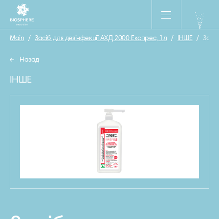
Main
/
Засіб для дезінфекції АХД 2000 Експрес, 1л
/
ІНШЕ
/
Засіб
Назад
ІНШЕ