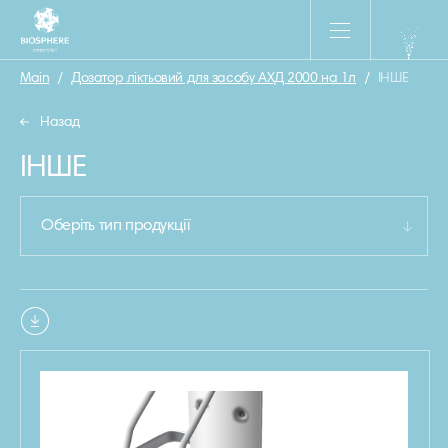
Main
/
Дозатор ліктьовий для засобу АХД 2000 на 1л
/
ІНШЕ
Назад
ІНШЕ
Оберіть тип продукції