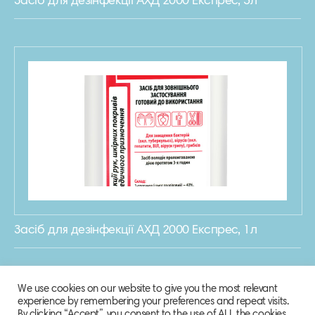
Засіб для дезінфекції АХД 2000 Експрес, 5л
Засіб для дезінфекції АХД 2000 Експрес, 1л
We use cookies on our website to give you the most relevant
experience by remembering your preferences and repeat visits.
By clicking “Accept”, you consent to the use of ALL the cookies.