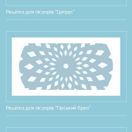
Решітка для пісуарів “Цитрус”
Решітка для пісуарів “Гірський бриз”