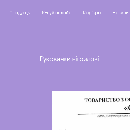
Продукція
Купуй онлайн
Кар'єра
Новини
Рукавички нітрилові