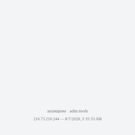
захищено
adm.tools
216.73.216.244 —
8/7/2026, 3:35:53 AM