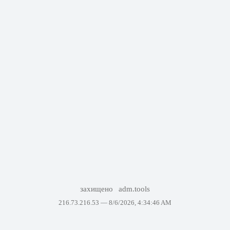
захищено
adm.tools
216.73.216.53 —
8/6/2026, 4:34:46 AM