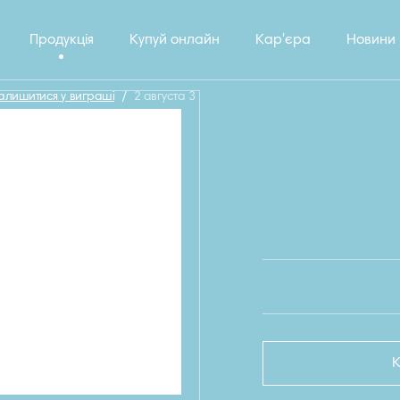
Продукція
Купуй онлайн
Кар'єра
Новини
залишитися у виграші
/
2 августа 3