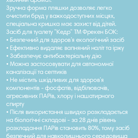
хвойний аромат.
Зручна форма пляшки дозволяє легко
очистити бруд у важкодоступних місцях,
спеціальна кришка має захист від дітей.
Засіб для туалету "Кедр" ТМ Фрекен БОК:
• Безпечний для здоров'я екологічний засіб
• Ефективно видаляє вапняний наліт та іржу
• Забезпечує антибактеріальну дію
• Можна застосовувати для автономної
каналізації та септиків
• Не містить шкідливих для здоров'я
компонентів - фосфатів, відбілювачів,
агресивних ПАРів, хлору і нашатирного
спирту
• Після використання швидко розкладається
на біологічні складові - за 28 днів рівень
розкладання ПАРів становить 80%, тому засіб
безпечний для навколишнього середовища