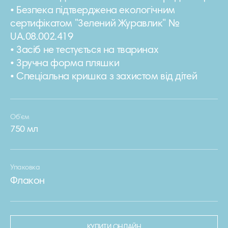
• Безпека підтверджена екологічним
сертифікатом "Зелений Журавлик" №
UA.08.002.419
• Засіб не тестується на тваринах
• Зручна форма пляшки
• Спеціальна кришка з захистом від дітей
Об’єм
750 мл
Упаковка
Флакон
КУПИТИ ОНЛАЙН