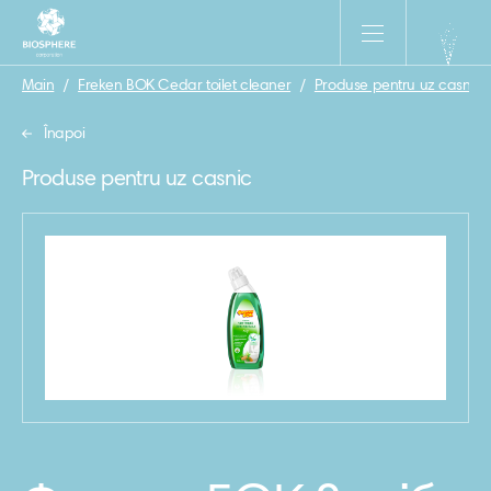
Main
/
Freken BOK Cedar toilet cleaner
/
Produse pentru uz casnic
Înapoi
Produse pentru uz casnic