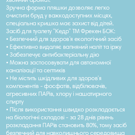
хвойний аромат.
Зручна форма пляшки дозволяє легко
очистити бруд у важкодоступних місцях,
спеціальна кришка має захист від дітей.
Засіб для туалету "Кедр" ТМ Фрекен БОК:
• Безпечний для здоров'я екологічний засіб
• Ефективно видаляє вапняний наліт та іржу
• Забезпечує антибактеріальну дію
• Можна застосовувати для автономної
каналізації та септиків
• Не містить шкідливих для здоров'я
компонентів - фосфатів, відбілювачів,
агресивних ПАРів, хлору і нашатирного
спирту
• Після використання швидко розкладається
на біологічні складові - за 28 днів рівень
розкладання ПАРів становить 80%, тому засіб
безпечний для навколишнього середовища