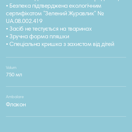
• Безпека підтверджена екологічним
сертифікатом "Зелений Журавлик" №
UA.08.002.419
• Засіб не тестується на тваринах
• Зручна форма пляшки
• Спеціальна кришка з захистом від дітей
Volum
750 мл
Ambalare
Флакон