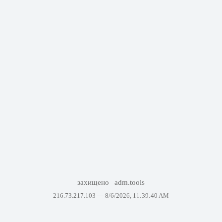
захищено
adm.tools
216.73.217.103 —
8/6/2026, 11:39:40 AM