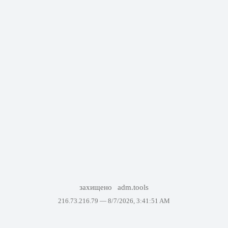
захищено
adm.tools
216.73.216.79 —
8/7/2026, 3:41:51 AM