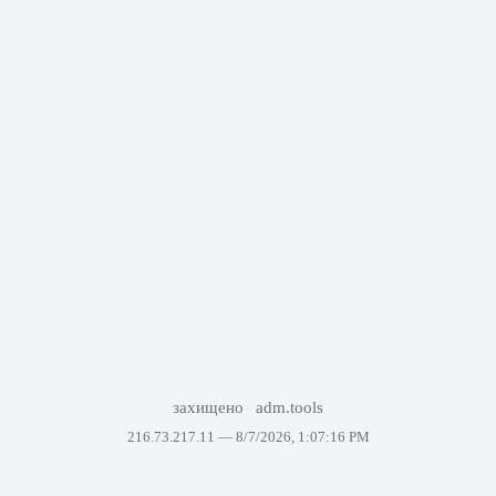
захищено
adm.tools
216.73.217.11 —
8/7/2026, 1:07:16 PM