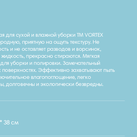
я для сухой и влажной уборки ТМ VORTEX
родную, приятную на ощупь текстуру. Не
сть и не оставляет разводов и ворсинок,
жидкость, прекрасно стираются. Мягкая
 для уборки и полировки. Замечательный
х поверхностях. Эффективно захватывают пыль
ключительное влагопоглощение, легко
ы, долговечны и экологически безвредны.
e
* 38 см