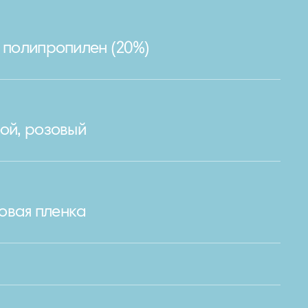
, полипропилен (20%)
бой, розовый
овая пленка