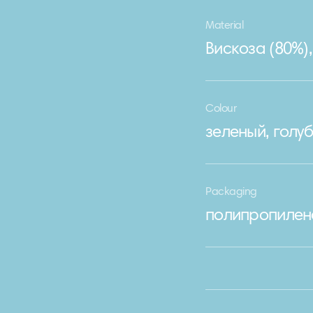
Material
Вискоза (80%)
Colour
зеленый, голу
Packaging
полипропилен