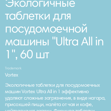
Экологичные
таблетки для
посудомоечной
машины "Ultra All in
1", 60 шт
Trademark
Vortex
Экологичные таблетки для посудомоечных
машин Vortex Ultra All in 1 эффективно
удаляют сложные загрязнения, в виде нагара,
присохшей пищи, налёта от чая и кофе,