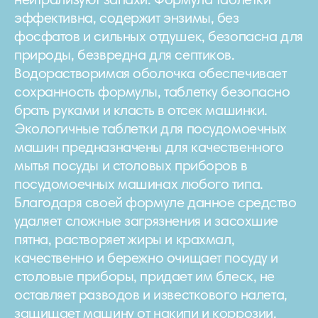
нейтрализуют запахи. Формула таблетки
эффективна, содержит энзимы, без
фосфатов и сильных отдушек, безопасна для
природы, безвредна для септиков.
Водорастворимая оболочка обеспечивает
сохранность формулы, таблетку безопасно
брать руками и класть в отсек машинки.
Экологичные таблетки для посудомоечных
машин предназначены для качественного
мытья посуды и столовых приборов в
посудомоечных машинах любого типа.
Благодаря своей формуле данное средство
удаляет сложные загрязнения и засохшие
пятна, растворяет жиры и крахмал,
качественно и бережно очищает посуду и
столовые приборы, придает им блеск, не
оставляет разводов и известкового налета,
защищает машину от накипи и коррозии.