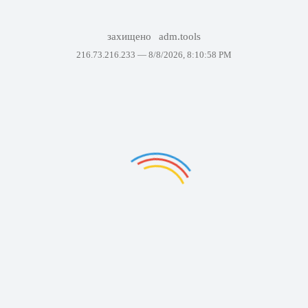
захищено
adm.tools
216.73.216.233 —
8/8/2026, 8:10:58 PM