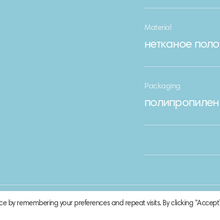
Material
нетканое поло
Packaging
полипропилен
ce by remembering your preferences and repeat visits. By clicking “Accept”