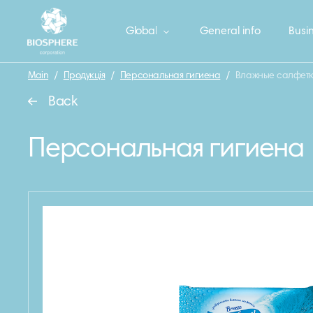
Global
General info
Busin
Main
/
Продукція
/
Персональная гигиена
/
Влажные салфетки 
Back
Персональная гигиена