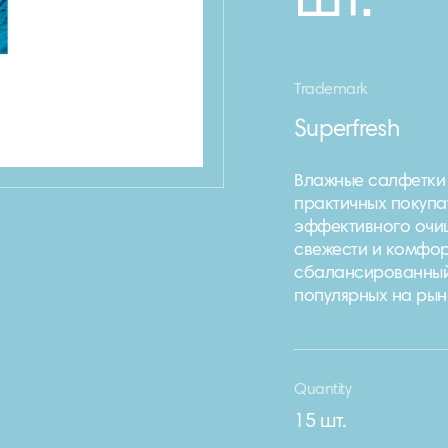
шт.
Trademark
Superfresh
Влажные салфетки 
практичных покупа
эффективного очищ
свежести и комфор
сбалансированный
популярных на рын
Quantity
15 шт.