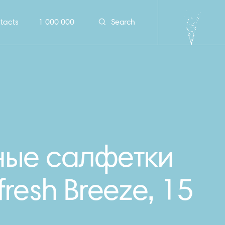
tacts
1 000 000
Search
ные салфетки
resh Breeze, 15