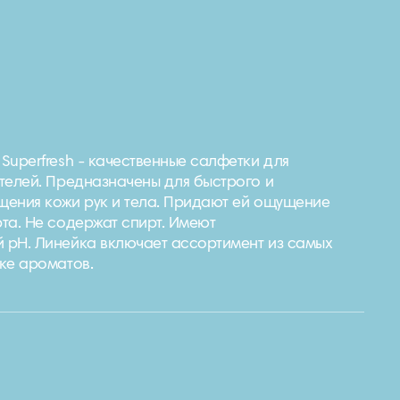
Superfresh - качественные салфетки для
телей. Предназначены для быстрого и
ения кожи рук и тела. Придают ей ощущение
та. Не содержат спирт. Имеют
 pH. Линейка включает ассортимент из самых
ке ароматов.