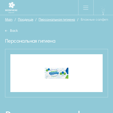
Main
/
Продукція
/
Персональная гигиена
/
Влажные салфетки Sup
Back
Персональная гигиена