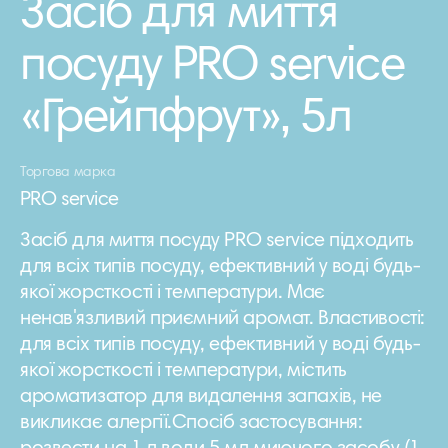
Засіб для миття
посуду PRO service
«Грейпфрут», 5л
Торгова марка
PRO service
Засіб для миття посуду PRO service підходить
для всіх типів посуду, ефективний у воді будь-
якої жорсткості і температури. Має
ненав'язливий приємний аромат. Властивості:
для всіх типів посуду, ефективний у воді будь-
якої жорсткості і температури, містить
ароматизатор для видалення запахів, не
викликає алергії.Спосіб застосування: