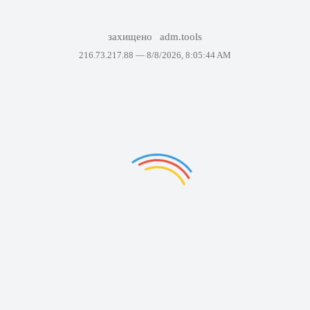
захищено
adm.tools
216.73.217.88 —
8/8/2026, 8:05:44 AM