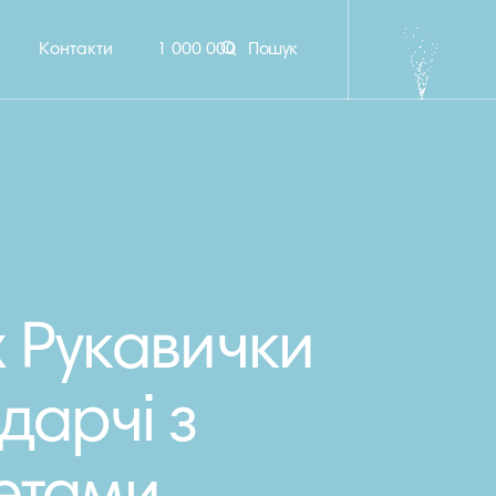
Контакти
1 000 000
Пошук
x Рукавички
дарчі з