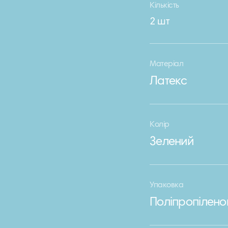
Кількість
2 шт
Матеріал
Латекс
Колір
Зелений
Упаковка
Поліпропілено