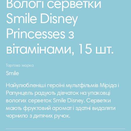
Вологі серветки
Smile Disney
Princesses з
вітамінами, 15 шт.
Торгова марка
Smile
Найулюбленіші героїні мультфільмів Міріда і
Рапунцель радують дівчаток на упаковці
вологих серветок Smile Disney. Серветки
мають фруктовий аромат і здатні видаляти
чорнило з дитячих ручок.