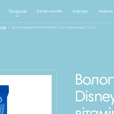
Продукція
Купуй онлайн
Кар'єра
Новини
mile
/
Вологі серветки Smile Disney Cars з вітамінами, 15 шт.
Волог
Disne