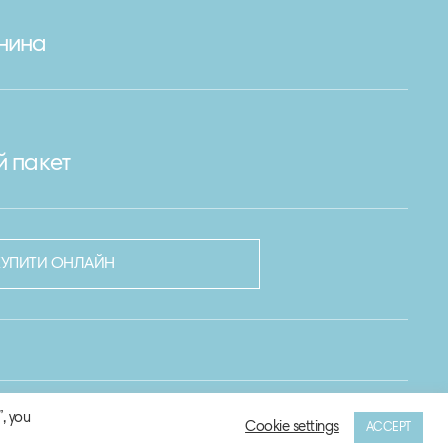
нина
й пакет
КУПИТИ ОНЛАЙН
, you
Cookie settings
ACCEPT