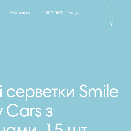
Контакти
1 000 000
Пошук
і серветки Smile
y Cars з