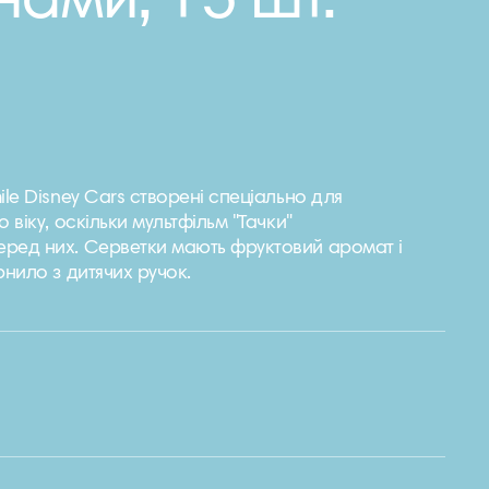
нами, 15 шт.
ile Disney Cars створені спеціально для
 віку, оскільки мультфільм "Тачки"
ред них. Серветки мають фруктовий аромат і
рнило з дитячих ручок.