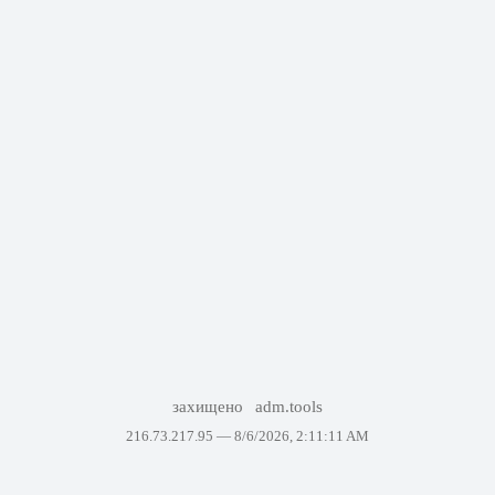
захищено
adm.tools
216.73.217.95 —
8/6/2026, 2:11:11 AM