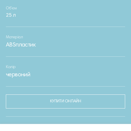
Об’єм
25 л
Матеріал
ABSпластик
Колір
червоний
КУПИТИ ОНЛАЙН