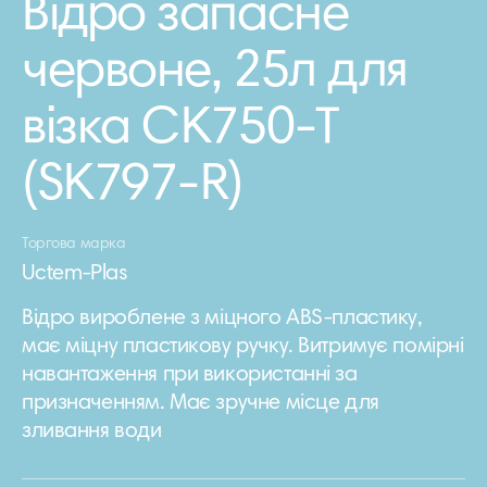
Відро запасне
червоне, 25л для
візка CK750-T
(SK797-R)
Торгова марка
Uctem-Plas
Відро вироблене з міцного ABS-пластику,
має міцну пластикову ручку. Витримує помірні
навантаження при використанні за
призначенням. Має зручне місце для
зливання води