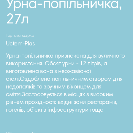
Урна-попільничка,
27л
Торгова марка
Uctem-Plas
Урна-попільничка призначена для вуличного
використання. Обсяг урни - 12 літрів, а
виготовлена вона з нержавіючої
сталі.Оздоблена попільничним отвором для
недопалків та зручним віконцем для
сміття.Застосовується в місцях з високим
рівнем прохідності: вхідні зони ресторанів,
готелів, об'єктів інфраструктури тощо