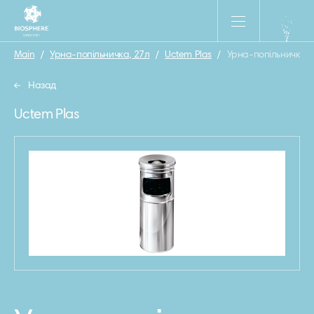
Main
/
Урна-попільничка, 27л
/
Uctem Plas
/
Урна-попільничка, 
Назад
Uctem Plas