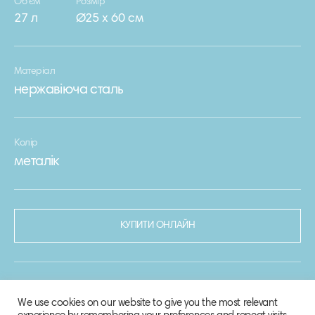
Об’єм
Розмір
27 л
Ø25 х 60 см
Матеріал
нержавіюча сталь
Колір
металік
КУПИТИ ОНЛАЙН
We use cookies on our website to give you the most relevant