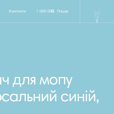
Контакти
1 000 000
Пошук
ч для мопу
рсальний синій,