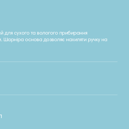
й для сухого та вологого прибирання
. Шарніра основа дозволяє нахиляти ручку на
л