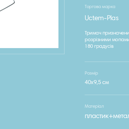
Торгова марка
Uctem-Plas
Тримач призначени
розрізними мопами
180 градусів
Розмір
40х9,5 см
Матеріал
пластик+мета