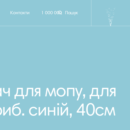
Контакти
1 000 000
Пошук
ч для мопу, для
риб. синій, 40см