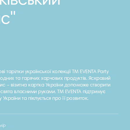
ківський
с"
і тарілки української колекції ТМ EVENTA Party
одних та гарячих харчових продуктів. Яскравий
ис – візитна картка України допоможе створити
 свята власними руками. ТМ EVENTA підтримує
України та піклується про її розвиток.
мір