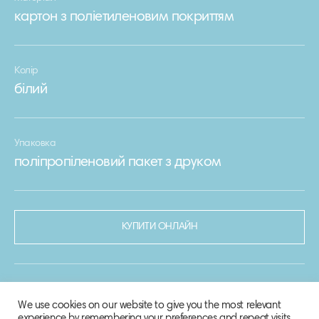
картон з поліетиленовим покриттям
Колір
білий
Упаковка
поліпропіленовий пакет з друком
КУПИТИ ОНЛАЙН
We use cookies on our website to give you the most relevant
experience by remembering your preferences and repeat visits.