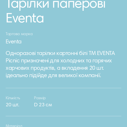
Тарілки паперові
Eventa
Торгова марка
Eventa
Одноразові тарілки картонні білі ТМ EVENTA
Picnic призначені для холодних та гарячих
харчових продуктів, а вкладення 20 шт.
ідеально підійде для великої компанії.
Кількість
Розмір
20 шт.
D 23 см
Матеріал