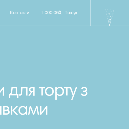
Контакти
1 000 000
Пошук
 для торту з
авками