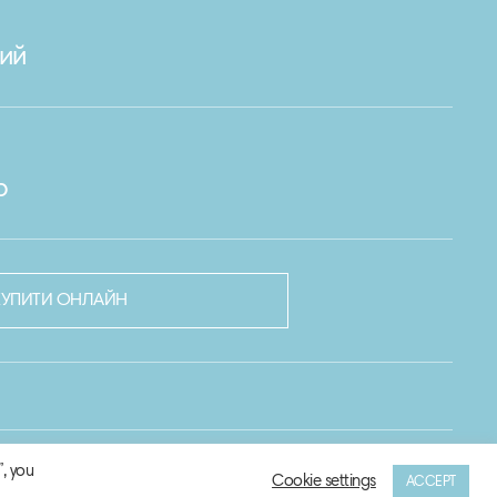
ий
р
КУПИТИ ОНЛАЙН
, you
Cookie settings
ACCEPT