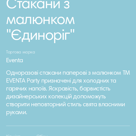
Стакани з
малюнком
"Єдиноріг"
Торгова марка
Eventa
Одноразові стакани паперові з малюнком ТМ
EVENTA Party призначені для холодних та
гарячих напоїв. Яскравість, барвистість
дизайнерських колекцій допоможуть
створити неповторний стиль свята власними
руками.