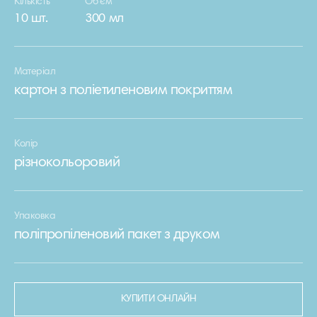
Кількість
Об’єм
10 шт.
300 мл
Матеріал
картон з поліетиленовим покриттям
Колір
різнокольоровий
Упаковка
поліпропіленовий пакет з друком
КУПИТИ ОНЛАЙН