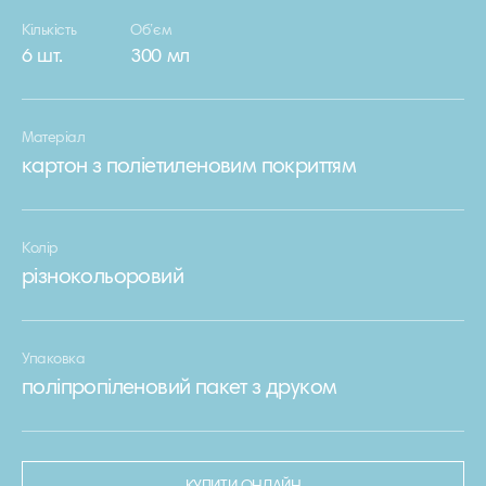
Кількість
Об’єм
6 шт.
300 мл
Матеріал
картон з поліетиленовим покриттям
Колір
різнокольоровий
Упаковка
поліпропіленовий пакет з друком