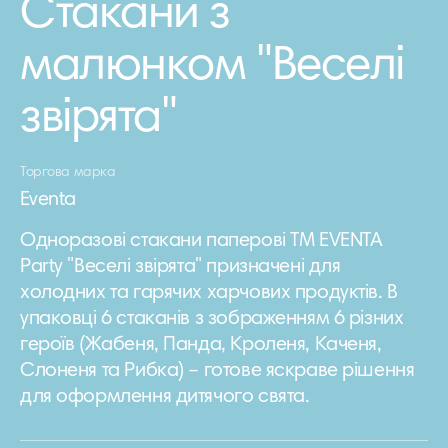
Стакани з
малюнком "Веселі
звірята"
Торгова марка
Eventa
Одноразові стакани паперові ТМ EVENTA
Party "Веселі звірята" призначені для
холодних та гарячих харчових продуктів. В
упаковці 6 стаканів з зображенням 6 різних
героїв (Жабеня, Панда, Кроленя, Каченя,
Слоненя та Рибка) – готове яскраве рішення
для оформлення дитячого свята.