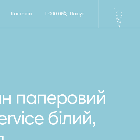
Контакти
1 000 000
Пошук
ан паперовий
rvice білий,