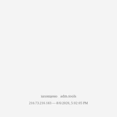
захищено
adm.tools
216.73.216.183 —
8/6/2026, 5:02:05 PM