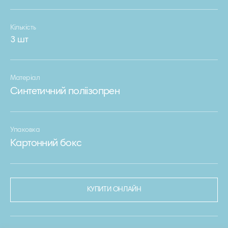
Кількість
3 шт
Матеріал
Синтетичний поліізопрен
Упаковка
Картонний бокс
КУПИТИ ОНЛАЙН