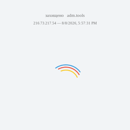
захищено
adm.tools
216.73.217.54 —
8/8/2026, 5:57:31 PM