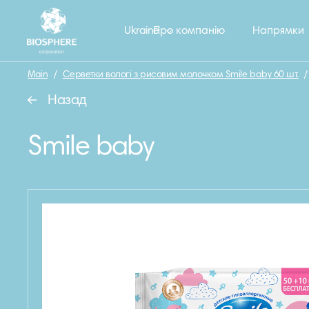
Ukraine
Про компанію
Напрямки
Main
/
Серветки вологі з рисовим молочком Smile baby 60 шт.
/
Назад
Smile baby