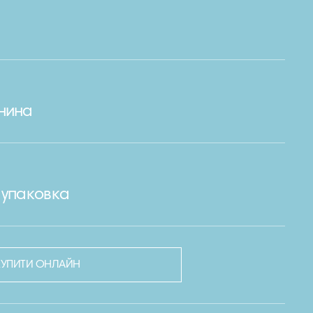
нина
 упаковка
КУПИТИ ОНЛАЙН