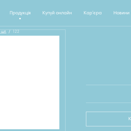
Продукція
Купуй онлайн
Кар'єра
Новини
 шт.
/
122