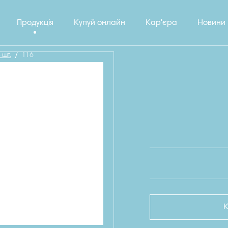
Продукція
Купуй онлайн
Кар'єра
Новини
 шт.
/
116