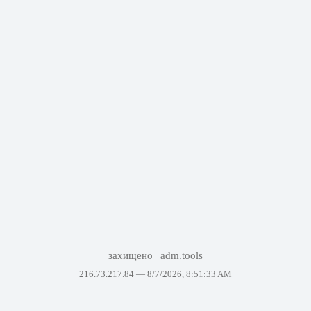
захищено
adm.tools
216.73.217.84 —
8/7/2026, 8:51:33 AM