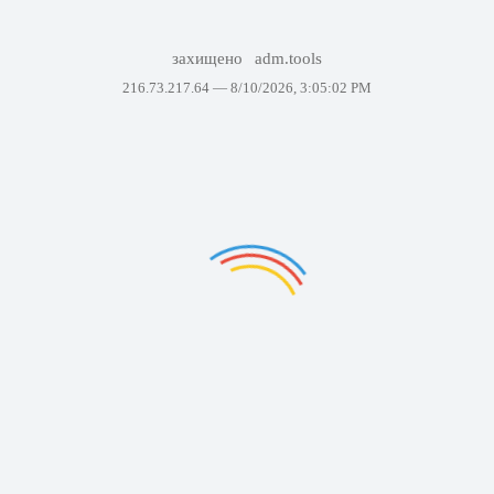
захищено
adm.tools
216.73.217.64 —
8/10/2026, 3:05:02 PM