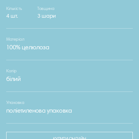
Кількість
Товщина
4 шт.
3 шари
Матеріал
100% целюлоза
Колір
білий
Упаковка
поліетиленова упаковка