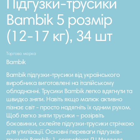
Підгузки-трусики
Bambik 5 розмір
(12-17 кг), 34 шт
Торгова марка
Bambik
Bambik підгузки-трусики від українського
виробника виготовлені на італійському
обладнанні. Трусики Bambik легко вдягнути та
швидко зняти. Навіть якщо малюк активно
пізнає світ - просто надягніть їх одним рухом.
Щоб легко зняти трусики – розірвіть
боковинки, склейте підгузки-трусики стрічкою
для утилізації. Основні переваги підгузків-