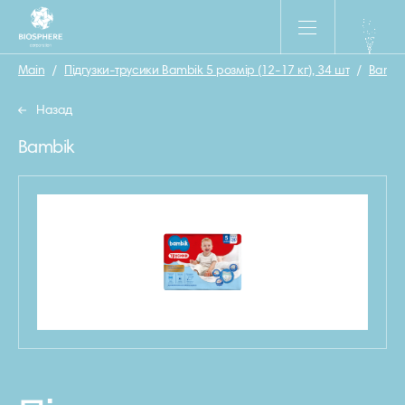
Main
/
Підгузки-трусики Bambik 5 розмір (12-17 кг), 34 шт
/
Bambi
Назад
Bambik