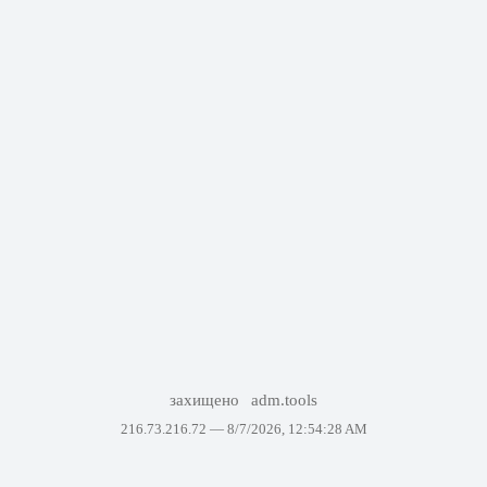
захищено
adm.tools
216.73.216.72 —
8/7/2026, 12:54:28 AM