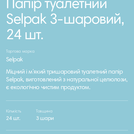
Папiр туалетний
Selpak 3-шаровий,
24 шт.
Торгова марка
Selpak
Міцний і м'який тришаровий туалетний папір
Selpak, виготовлений з натуральної целюлози,
є екологічно чистим продуктом.
Кількість
Товщина
24 шт.
3 шари