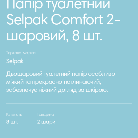
Папiр туалетний
Selpak Comfort 2-
шаровий, 8 шт.
Торгова марка
Selpak
Двошаровий туалетний папір особливо
м'який та прекрасно поглинаючий,
забезпечує ніжний догляд за шкірою.
Кількість
Товщина
8 шт.
2 шари