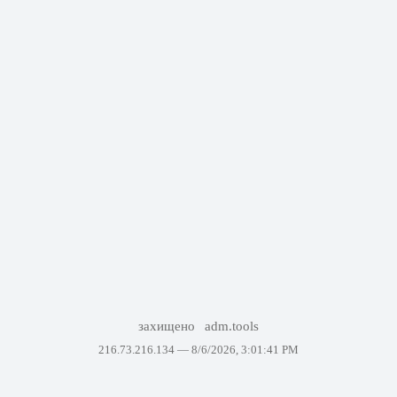
захищено
adm.tools
216.73.216.134 —
8/6/2026, 3:01:41 PM