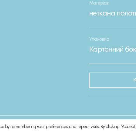
Матеріал
неткана полот
Упаковка
Картонний бо
ce by remembering your preferences and repeat visits. By clicking “Accept”