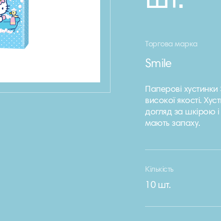
шт.
Торгова марка
Smile
Паперові хустинки 
високої якості. Ху
догляд за шкірою і
мають запаху.
Кількість
10 шт.