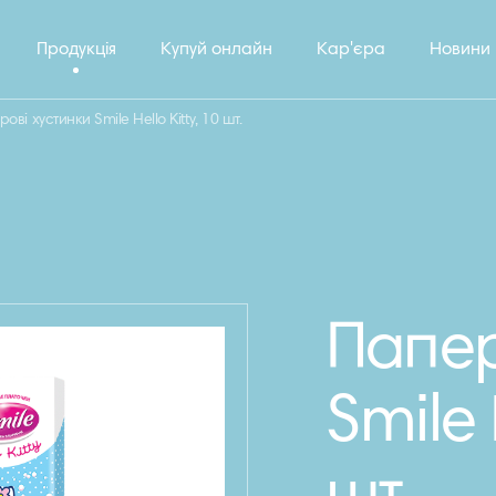
Продукція
Купуй онлайн
Кар'єра
Новини
ові хустинки Smile Hello Kitty, 10 шт.
Папер
Smile 