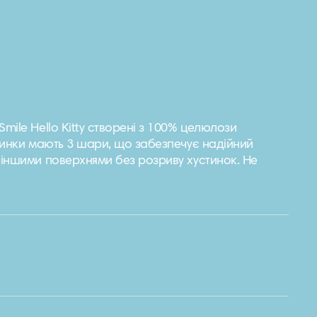
Smile Hello Kitty створені з 100% целюлози
стинки мають 3 шари, що забезпечує надійний
 іншими поверхнями без розриву хустинок. Не