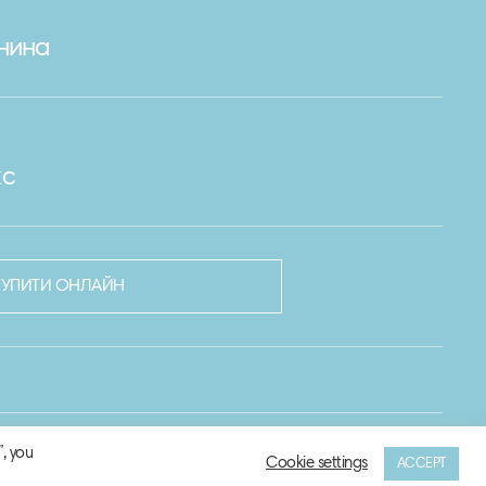
нина
кс
КУПИТИ ОНЛАЙН
, you
Cookie settings
ACCEPT