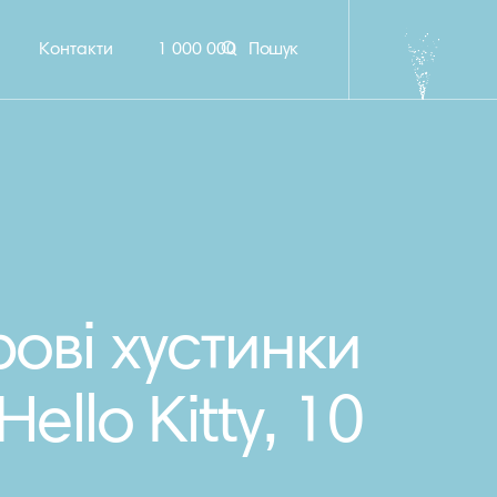
Контакти
1 000 000
Пошук
ові хустинки
Hello Kitty, 10