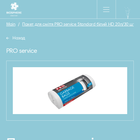
Main
/
Пакет для сміття PRO service Standard білий HD 20л/30 шт
/
Назад
PRO service