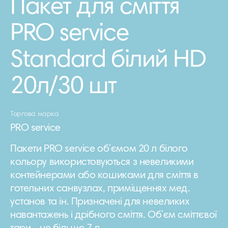
Пакет для сміття
PRO service
Standard білий HD
20л/30 шт
Торгова марка
PRO service
Пакети PRO service об'ємом 20 л білого
кольору використовуються з невеликими
контейнерами або кошиками для сміття в
готельних санвузлах, приміщеннях мед.
установ та ін. Призначені для невеликих
навантажень і дрібного сміття. Об'єм сміттєвої