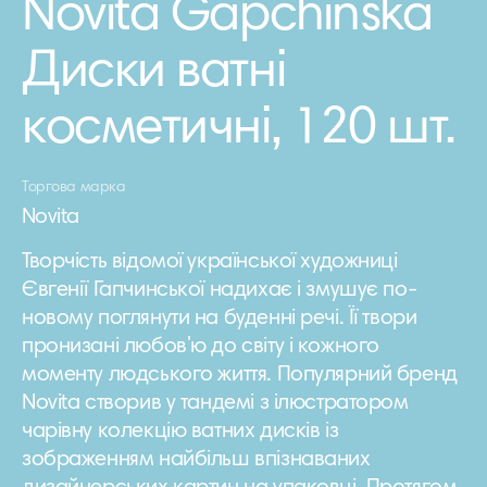
Novita Gapchinska
Диски ватні
косметичнi, 120 шт.
Торгова марка
Novita
Творчість відомої української художниці
Євгенії Гапчинської надихає і змушує по-
новому поглянути на буденні речі. Її твори
пронизані любов'ю до світу і кожного
моменту людського життя. Популярний бренд
Novita створив у тандемі з ілюстратором
чарівну колекцію ватних дисків із
зображенням найбільш впізнаваних