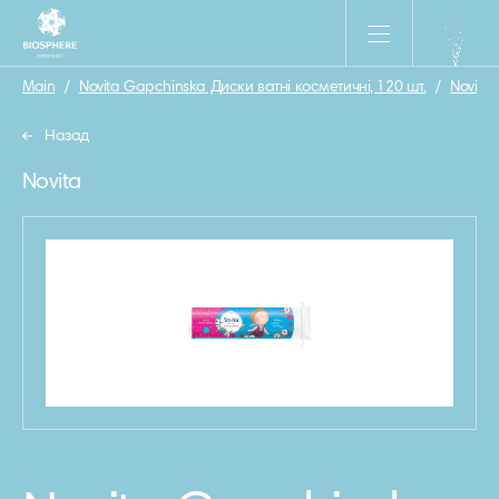
Main
/
Novita Gapchinska Диски ватні косметичнi, 120 шт.
/
Novita
Назад
Novita