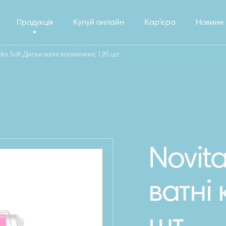
Продукція
Купуй онлайн
Кар'єра
Новини
ita Soft Диски ватні косметичні, 120 шт.
Novit
ватні