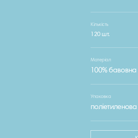
Кількість
120 шт.
Матеріал
100% бавовна
Упаковка
поліетиленова