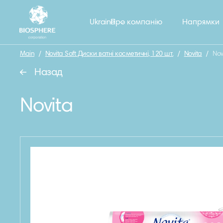
Ukraine
Про компанію
Напрямки
Main
/
Novita Soft Диски ватні косметичні, 120 шт.
/
Novita
/
Nov
Назад
Novita